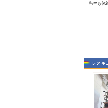
先生も体
レスキ