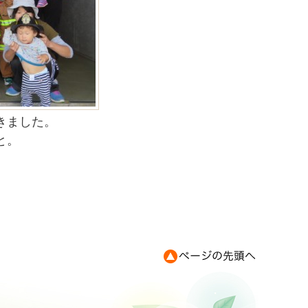
きました。
と。