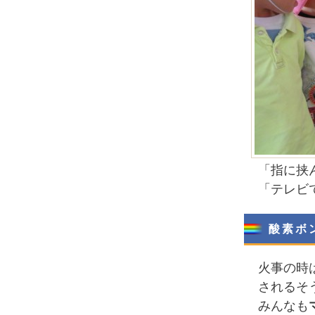
「指に挟
「テレビ
酸素ボ
火事の時
されるそ
みんなも