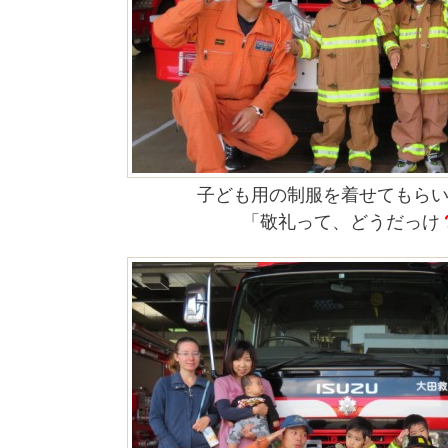
子ども用の制服を着せてもら
「敬礼って、どうだっけ