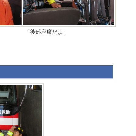
っ
「後部座席だよ」