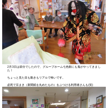
2月3日は節分でしたので、グループホーム七色館にも鬼がやってきまし
た！
ちょっと見た目も動きもリアルで怖いです。
必死で豆まき（新聞紙を丸めたもの）をぶつける利用者さんも(笑)