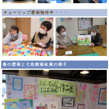
チューリップ壁画制作中・・・
春の壁画と七色館福祉展の様子