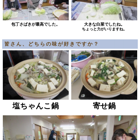
包丁さばきが最高でした。
大きな白菜でしたね。
ちょっと力がいりますね。
皆さん、どちらの味が好きですか？
塩ちゃんこ鍋
寄せ鍋