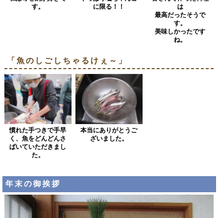
す。
に限る！！
は
最高だったそうで
す。
美味しかったです
ね。
「魚のしごしちゃるけぇ～」
慣れた手つきで手早
本当にありがとうご
く、魚をどんどんさ
ざいました。
ばいていただきまし
た。
年末の御挨拶