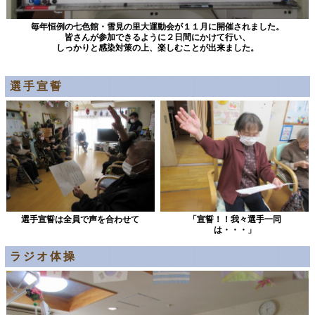
毎年恒例の七色館・雪見の里大運動会が１１月に開催されました。
皆さんが参加できるように２日間にかけて行い、
しっかりと感染対策の上、楽しむことが出来ました。
選手宣誓
選手宣誓は全員で声を合わせて
「宣誓！！我々選手一同
は・・・」
ラジオ体操