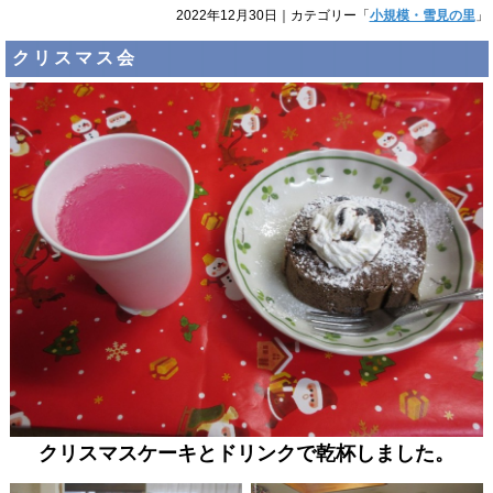
2022年12月30日
｜カテゴリー「
小規模・雪見の里
」
クリスマス会
クリスマスケーキとドリンクで乾杯しました。