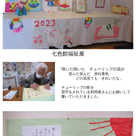
七色館福祉展
「咲いた咲いた チューリップの花が
並んだ並んだ 赤白黄色
どの花見ても きれいだな」
チューリップの歌を
習字をされている利用者さんにお願いして
書いていただきました。