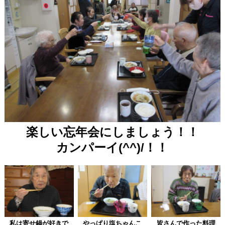
楽しい忘年会にしましょう！！
カンパーイ(^^)/！！
私は寄せ鍋が好きで
やっぱり塩ちゃんこ
皆さんで作った料理