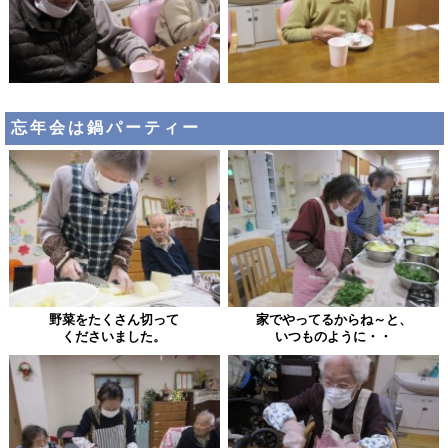
忘年会は鍋パーティー
野菜をたくさん切って
家でやってるからね～と
、
くださいました。
いつものように・・