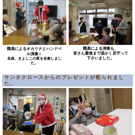
職員による演奏も、
職員によるオカリナとハンドベ
皆さん最後まで温かく見守って
ル演奏♬
下さいました。
名曲、きよしこの夜を合奏しまし
た。
サンタクロースからのプレゼントが配られまし
た。