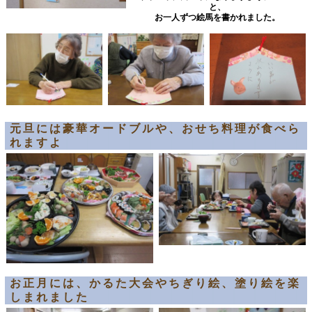
と、
お一人ずつ絵馬を書かれました。
元旦には豪華オードブルや、おせち料理が食べら
れますよ
お正月には、かるた大会やちぎり絵、塗り絵を楽
しまれました