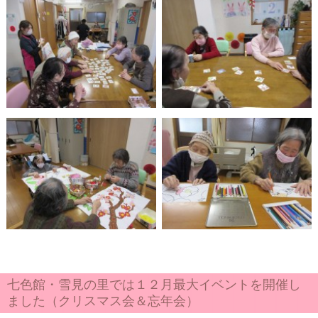
七色館・雪見の里では１２月最大イベントを開催し
ました（クリスマス会＆忘年会）