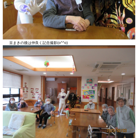
豆まきの後は仲良く記念撮影(o^^o)