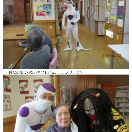
何だか鬼じゃないヤツもいる、、、フリーザ？