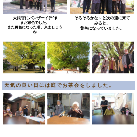
大銀杏にバンザーイ(^^)/
そろそろかな～と次の週に来て
まだ緑色でした。
みると、
また黄色になった頃、来ましょう
黄色になっていました。
ね
天気の良い日には庭でお茶会をしました。