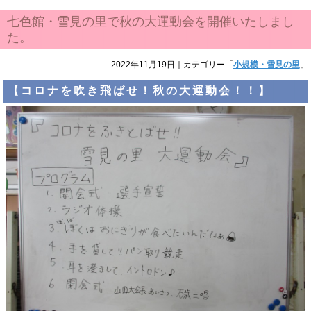
七色館・雪見の里で秋の大運動会を開催いたしまし
た。
2022年11月19日
｜カテゴリー「
小規模・雪見の里
」
【コロナを吹き飛ばせ！秋の大運動会！！】