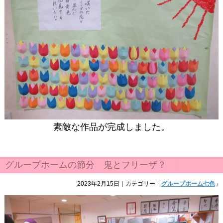
素敵な作品が完成しました。
グループホームの節分 鬼とフリーザ？
2023年2月15日
｜カテゴリー「
グループホーム七色
」