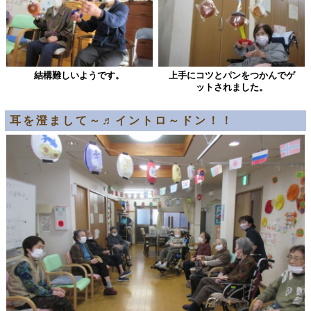
結構難しいようです。
上手にコツとパンをつかんでゲ
ットされました。
耳を澄まして～♬イントロ～ドン！！