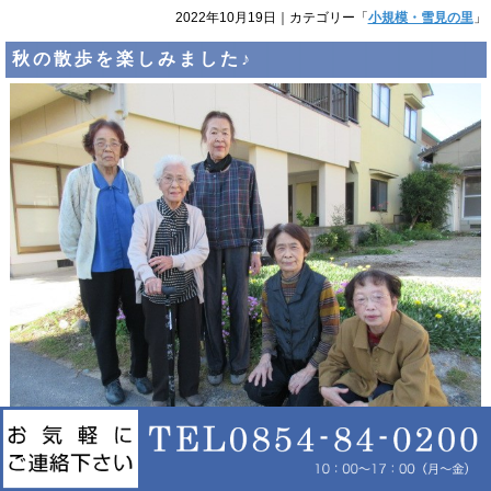
2022年10月19日
｜カテゴリー「
小規模・雪見の里
」
秋の散歩を楽しみました♪
暑かった夏も終わり、日に日に寒くなってきましたね。
天気の良い日には雪見周辺の散歩に出かけられました。