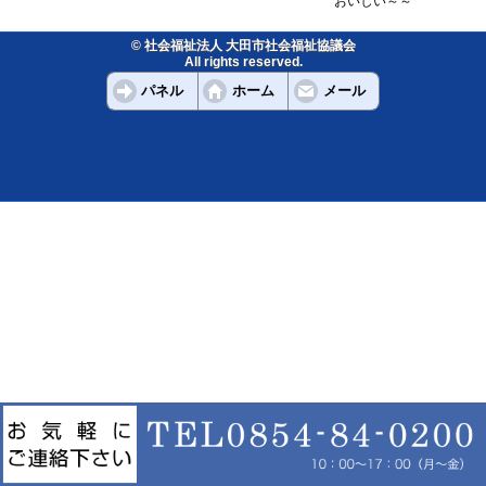
おいしい～～
© 社会福祉法人 大田市社会福祉協議会
All rights reserved.
パネル
ホーム
メール