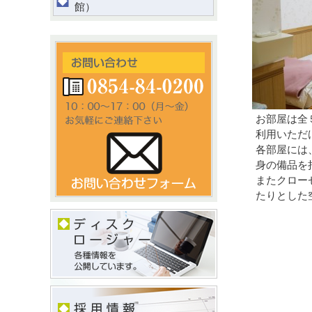
館）
お部屋は全
利用いただ
各部屋には
身の備品を
またクロー
たりとした