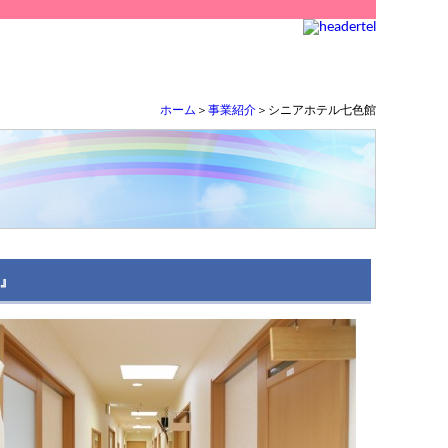
ホーム
＞
事業紹介
＞シニアホテル七色館
』