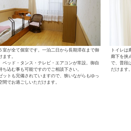
５室が全て個室です。一泊二日から長期滞在まで御
トイレは
けます。
廊下を挟
、ベッド・タンス・テレビ・エアコンが常設。御自
で、普段
持ち込む事も可能ですのでご相談下さい。
だけます
ゼットも完備されていますので、狭いながらもゆっ
空間でお過ごしいただけます。