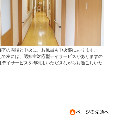
廊下の両端と中央に、お風呂も中央部にあります。
んで左には、認知症対応型デイサービスがありますの
はデイサービスを御利用いただきながらお過ごしいた
。